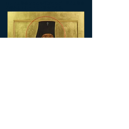
ロシア正教会などとも呼ばれるが、東方正教会
の流れをくむキリスト教会である。
使徒と等しく同座なる者
忠実にして神智なるハリストスの役
者