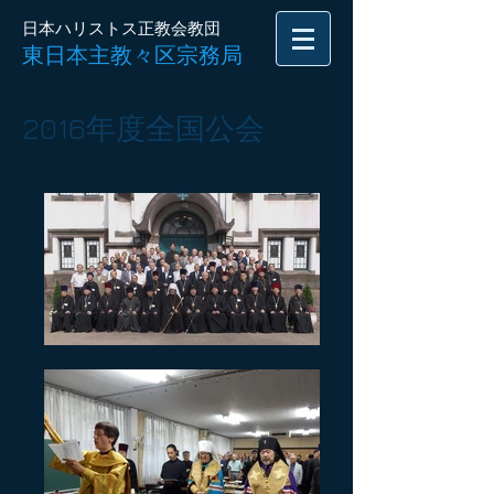
日本ハリストス正教会教団
東日本主教々区宗務局
2016年度全国公会