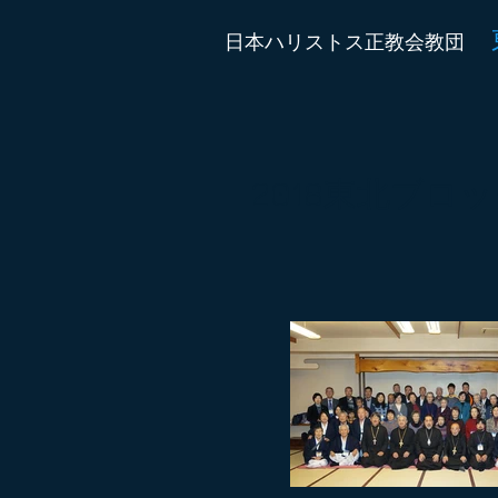
日本ハリストス正教会教団
2018東北ブロ