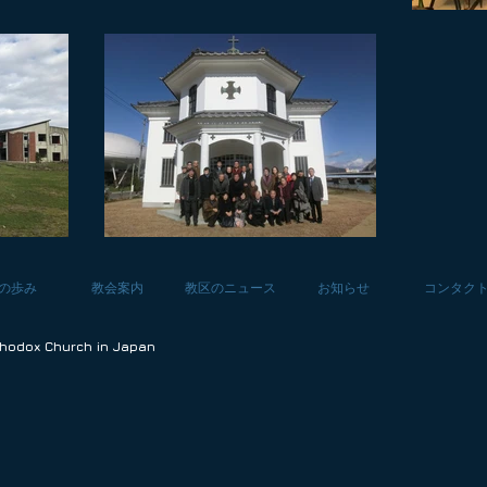
の歩み
教会案内
教区のニュース
お知らせ
コンタク
thodox Church in Japan