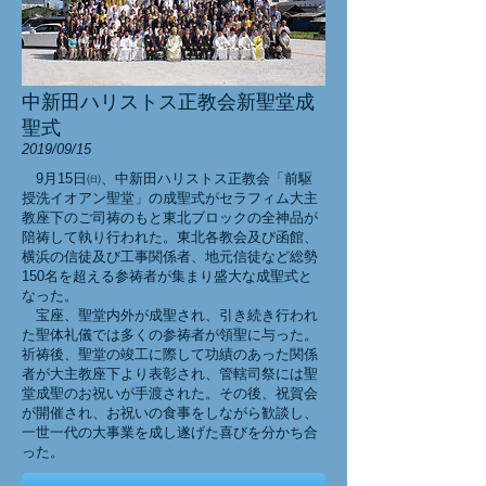
中新田ハリストス正教会新聖堂成
聖式
2019/09/15
9月15日㈰、中新田ハリストス正教会「前駆
授洗イオアン聖堂」の成聖式がセラフィム大主
教座下のご司祷のもと東北ブロックの全神品が
陪祷して執り行われた。東北各教会及び函館、
横浜の信徒及び工事関係者、地元信徒など総勢
150名を超える参祷者が集まり盛大な成聖式と
なった。
宝座、聖堂内外が成聖され、引き続き行われ
た聖体礼儀では多くの参祷者が領聖に与った。
祈祷後、聖堂の竣工に際して功績のあった関係
者が大主教座下より表彰され、管轄司祭には聖
堂成聖のお祝いが手渡された。その後、祝賀会
が開催され、お祝いの食事をしながら歓談し、
一世一代の大事業を成し遂げた喜びを分かち合
った。