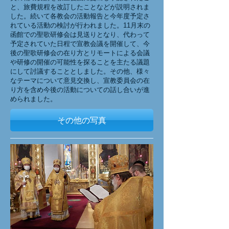
と、旅費規程を改訂したことなどが説明されま
した。続いて各教会の活動報告と今年度予定さ
れている活動の検討が行われました。11月末の
函館での聖歌研修会は見送りとなり、代わって
予定されていた日程で宣教会議を開催して、今
後の聖歌研修会の在り方とリモートによる会議
や研修の開催の可能性を探ることを主たる議題
にして討議することとしました。その他、様々
なテーマについて意見交換し、宣教委員会の在
り方を含め今後の活動についての話し合いが進
められました。
その他の写真