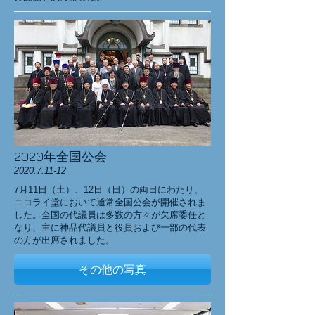
2020年全国公会
2020.7.11-12
​7月11日（土）、12日（日）の両日にわたり、
ニコライ堂において通常全国公会が開催されま
した。全国の代議員は多数の方々が欠席委任と
なり、主に神品代議員と役員および一部の代表
の方が出席されました。
その他の写真