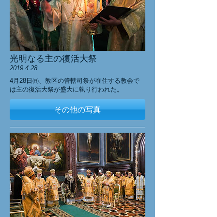
光明なる主の復活大祭
2019.4.28
4月28日㈰、教区の管轄司祭が在住する教会で
は主の復活大祭が盛大に執り行われた。
その他の写真